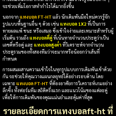
จะช่วยเพิ่มโอกาสทำกำไรได้มากยิ่งขึ้น
นอกจาก
แทงบอล FT-HT
แล้ว นักเดิมพันมือใหม่ควรรู้จัก
รูปแบบพื้นฐานอื่น ๆ ด้วย เช่น
แทงบอล 1X2
ที่เป็นการ
ทายผลแพ้ ชนะ หรือเสมอ ซึ่งเข้าใจง่ายและเหมาะสำหรับผู้
เริ่มต้น รวมถึง
แทงบอลคี่คู่
ที่เน้นทายจำนวนประตูว่าเป็น
เลขคี่หรือคู่ และ
แทงบอลสูงต่ำ
ที่วิเคราะห์จากจำนวน
ประตูรวมของทั้งสองทีมว่าจะมากหรือน้อยกว่าเส้นที่
กำหนด
การผสมผสานความเข้าใจในทุกรูปแบบการเดิมพันเข้าด้วย
กัน จะช่วยให้คุณวางแผนกลยุทธ์ได้อย่างรอบด้าน โดย
เฉพาะ
แทงบอล FT-HT
ที่ต้องอาศัยการวิเคราะห์เกมอย่าง
ลึกซึ้ง ทั้งฟอร์มทีม สถิติครึ่งแรก และแนวโน้มของแต่ละคู่
เพื่อให้การเดิมพันของคุณแม่นยำและคุ้มค่าที่สุด
รายละเอียดการแทงบอลft-ht ที่