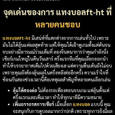
จุดเด่นของการ แทงบอลft-ht ที่
หลายคนชอบ
แทงบอลft-ht
มีเสน่ห์ที่แตกต่างจากการเล่นทั่วไป เพราะ
มันไม่ได้ลุ้นแค่ผลสุดท้าย แต่ให้คุณได้เฝ้าดูเกมตั้งแต่ต้นจน
จบอย่างมีอารมณ์ร่วมเต็มที่ ลองจินตนาการว่าคุณกำลังนั่ง
เชียร์เกมใหญ่ในคืนวันเสาร์ ครึ่งแรกทีมที่คุณเลือกออกนำ
ทำให้บรรยากาศเต็มไปด้วยเสียงเฮ แต่ความตื่นเต้นยังไม่จบ
เพราะคุณยังต้องลุ้นผลในครึ่งหลังต่ออีกครั้ง ความเร้าใจที่
ซ้อนกันสองช่วงเวลานี้คือเหตุผลสำคัญที่หลายคนเลือกเล่น
ลุ้นได้สองต่อ
ไม่ต้องรอเพียงตอนจบเกม แต่ลุ้นตั้งแต่
ครึ่งแรกและเต็มเวลา ทำให้ทุกนาทีมีความหมาย
เพิ่มอรรถรสการเชียร์
เมื่อเลือก
แทงบอล
แบบนี้ คุณ
จะสนุกกับการดูบอลมากกว่าปกติ เพราะทุกการยิงมีผล