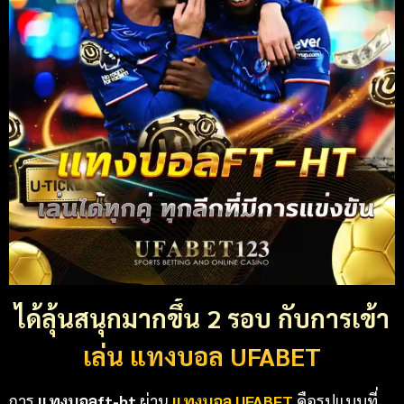
ได้ลุ้นสนุกมากขึ้น 2 รอบ กับการเข้า
เล่น แทงบอล UFABET
การ
แทงบอลft-ht
ผ่าน
แทงบอล UFABET
คือรูปแบบที่