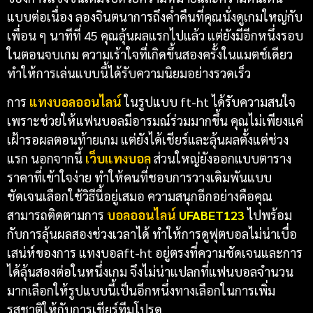
แบบต่อเนื่อง ลองจินตนาการถึงค่ำคืนที่คุณนั่งดูเกมใหญ่กับ
เพื่อน ๆ นาทีที่ 45 คุณลุ้นผลแรกไปแล้ว แต่ยังมีอีกหนึ่งรอบ
ในตอนจบเกม ความเร้าใจที่เกิดขึ้นสองครั้งในแมตช์เดียว
ทำให้การเล่นแบบนี้ได้รับความนิยมอย่างรวดเร็ว
การ
แทงบอลออนไลน์
ในรูปแบบ ft-ht ได้รับความสนใจ
เพราะช่วยให้แฟนบอลมีอารมณ์ร่วมมากขึ้น คุณไม่เพียงแค่
เฝ้ารอผลตอนท้ายเกม แต่ยังได้เชียร์และลุ้นผลตั้งแต่ช่วง
แรก นอกจากนี้
เว็บแทงบอล
ส่วนใหญ่ยังออกแบบตาราง
ราคาที่เข้าใจง่าย ทำให้คนที่ชอบการวางเดิมพันแบบ
ชัดเจนเลือกใช้วิธีนี้อยู่เสมอ ความสนุกอีกอย่างคือคุณ
สามารถติดตามการ
บอลออนไลน์
UFABET123
ไปพร้อม
กับการลุ้นผลสองช่วงเวลาได้ ทำให้การดูฟุตบอลไม่น่าเบื่อ
เสน่ห์ของการ แทงบอลft-ht อยู่ตรงที่ความชัดเจนและการ
ได้ลุ้นสองต่อในหนึ่งเกม จึงไม่น่าแปลกที่แฟนบอลจำนวน
มากเลือกให้รูปแบบนี้เป็นอีกหนึ่งทางเลือกในการเพิ่ม
รสชาติให้กับการเชียร์ทีมโปรด