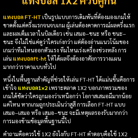
แทงบอล 1X2 ควบคู่กัน
แทงบอล FT-HT
เป็นรูปแบบการเดิมพันที่ต้องมองเกมให้
ขาดตั้งแต่ครึ่งแรกจนจบเกม ผู้เล่นต้องคาดการณ์ผลครึ่งแรก
และผลเต็มเวลาในบิลเดียว เช่น เสมอ–ชนะ หรือ ชนะ–
ชนะ จึงไม่ใช่แค่ดูว่าใครเก่งกว่า แต่ต้องอ่านแนวโน้มของ
เกมว่าทีมไหนออกตัวแรง ทีมไหนเร่งเครื่องช่วงหลัง การ
เล่น
แทงบอลft-ht
ให้ได้ผลจึงต้องอาศัยการวางแผน
มากกว่าราคาแบบทั่วไป
หนึ่งในพื้นฐานสำคัญที่ช่วยให้เล่น FT-HT ได้แม่นขึ้นคือการ
เข้าใจ
แทงบอล1×2
เพราะตลาด 1X2 บอกภาพรวมของ
เกมได้ชัดว่าใครถูกมองว่าเหนือกว่า โอกาสเสมอมีมากน้อย
แค่ไหน หากเกมถูกประเมินว่าสูสี การเลือก FT-HT แบบ
เสมอ–เสมอ หรือ เสมอ–ชนะ จะมีเหตุผลรองรับมากกว่า
การมองข้ามข้อมูลพื้นฐานนี้ไป
คำถามคือควรใช้ 1X2 ยังไงกับ FT-HT คำตอบคือใช้ 1X2