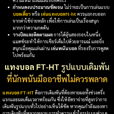
ความเหมาะสมและงบที่ตั้งไว้
กำหนดงบประมาณชัดเจน
ไม่ว่าจะเป็นการเล่นแบบ
บอลเดี่ยว
หรือ
เล่น
แทงบอลft-ht
ควรแยกงบออก
จากค่าใช้จ่ายหลัก เพื่อให้การเล่นเป็นเรื่องสนุก
มากกว่าความกดดัน
วางบิลและติดตามผล
การได้ลุ้นสองรอบในหนึ่ง
แมตช์จะทำให้การเชียร์เต็มไปด้วยอารมณ์ และยิ่ง
สนุกเมื่อคุณเล่นผ่าน
เล่นพนันบอล
ที่รองรับการดูสด
ไปพร้อมกัน
แทงบอล FT-HT
รูปแบบเดิมพัน
ที่นักพนันมืออาชีพไม่ควรพลาด
แทงบอล FT-HT
คือการเดิมพันที่ต้องทายผลทั้งช่วงครึ่ง
แรกและผลเต็มเวลาพร้อมกัน ซึ่งให้อัตราจ่ายที่สูงกว่าการ
เดิมพันรูปแบบทั่วไปอย่างเห็นได้ชัด หากคุณกำลังมองหา
การเดิมพันที่หลากหลาย การทำความเข้าใจรูปแบบต่าง ๆ