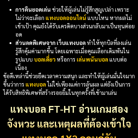
การคืนยอดเล่น
ช่วยให้ผู้เล่นไม่รู้สึกสูญเปล่า เพราะ
ไม่ว่าจะเลือก
แทงบอลออนไลน์
แบบไหน หากผลไม่
เข้าเป้า คุณยังได้รับเครดิตบางส่วนกลับมาเป็นทุนต่อย
อด
ส่วนลดพิเศษจาก เว็บแทงบอล
ทำให้ทุกบิลที่ลงเล่น
รู้สึกคุ้มค่ามากขึ้น โดยเฉพาะเมื่อคุณเลือกเดิมพันใน
รูปแบบ
บอลเดี่ยว
หรือการ
เล่นพนันบอล
แบบต่อ
เนื่อง
ข้อดีเหล่านี้ช่วยยืดเวลาความสนุก และทำให้ผู้เล่นมั่นใจมาก
ขึ้นว่าการ
แทงบอล
ไม่ใช่เพียงแค่การลุ้นผล แต่ยังเป็นการ
ได้รับสิทธิพิเศษที่สร้างรอยยิ้มในทุกครั้งที่เข้ามาเล่น
แทงบอล FT-HT อ่านเกมสอง
จังหวะ และเหตุผลที่ต้องเข้าใจ