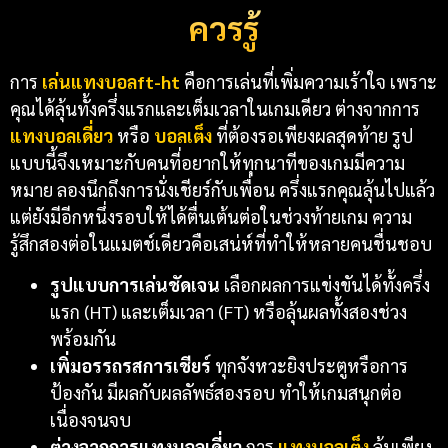
ควรรู้
การ
เล่นแทงบอลft-ht
คือการเล่นที่เพิ่มความเร้าใจ เพราะ
คุณได้ลุ้นทั้งครึ่งแรกและเต็มเวลาในเกมเดียว ต่างจากการ
แทงบอลเดี่ยว
หรือ
บอลเต็ง
ที่ต้องรอเพียงผลสุดท้าย รูป
แบบนี้จึงเหมาะกับคนที่อยากให้ทุกนาทีของเกมมีความ
หมาย ลองนึกถึงการนั่งเชียร์กับเพื่อน ครึ่งแรกคุณลุ้นไปแล้ว
แต่ยังมีอีกหนึ่งรอบให้ได้ตื่นเต้นต่อในช่วงท้ายเกม ความ
รู้สึกสองต่อในแมตช์เดียวคือเสน่ห์ที่ทำให้หลายคนชื่นชอบ
รูปแบบการเล่นชัดเจน
เลือกผลการแข่งขันได้ทั้งครึ่ง
แรก (HT) และเต็มเวลา (FT) หรือลุ้นผลทั้งสองช่วง
พร้อมกัน
เพิ่มอรรถรสการเชียร์
ทุกจังหวะยิงประตูหรือการ
ป้องกัน มีผลกับผลลัพธ์สองรอบ ทำให้เกมสนุกต่อ
เนื่องจนจบ
ต่างจากการแทงบอลเดี่ยว
การ
แทงบอลเต็ง
ลุ้นเพียง