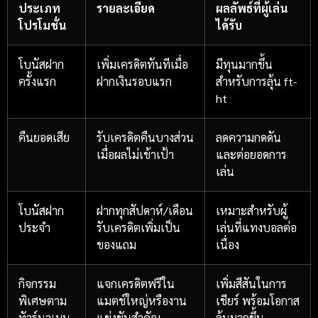
ประเภท
รายละเอียด
ผลลัพธ์ที่ผู้เล่น
โปรโมชั่น
ได้รับ
โบนัสฝาก
เพิ่มเครดิตทันทีเมื่อ
มีทุนมากขึ้น
ครั้งแรก
ฝากเงินรอบแรก
สำหรับการลุ้น ft-
ht
คืนยอดเสีย
รับเครดิตคืนบางส่วน
ลดความกดดัน
เมื่อผลไม่เข้าเป้า
และต่อยอดการ
เล่น
โบนัสฝาก
ฝากทุกสัปดาห์/เดือน
เหมาะสำหรับผู้
ประจำ
รับเครดิตเพิ่มเป็น
เล่นที่แทงบอลต่อ
ของแถม
เนื่อง
กิจกรรม
แจกเครดิตฟรีใน
เพิ่มสีสันในการ
พิเศษตาม
แมตช์ใหญ่หรืองาน
เชียร์ พร้อมโอกาส
ทัวร์นาเมน
แข่งขันสำคัญ
ลุ้นมากขึ้น