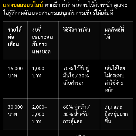
แทงบอลออนไลน์
หากมีการกำหนดงบไว้ล่วงหน้า คุณจะ
ไม่รู้สึกกดดัน และสามารถสนุกกับการเชียร์ได้เต็มที่
รายได้
งบที่
วิธีจัดการเงิน
ผลลัพธ์ที่
ต่อ
เหมาะสม
ได้
เดือน
กับการ
แทงบอล
15,000
1,000
70% ใช้กับคู่
เล่นได้โดย
บาท
บาท
มั่นใจ / 30%
ไม่กระทบ
เก็บสำรอง
ค่าใช้จ่าย
หลัก
30,000
2,000–
60% คู่หลัก /
สนุกและ
บาท
3,000
40% สำหรับ
ยืดหยุ่นมาก
บาท
การลุ้นสด
ขึ้น