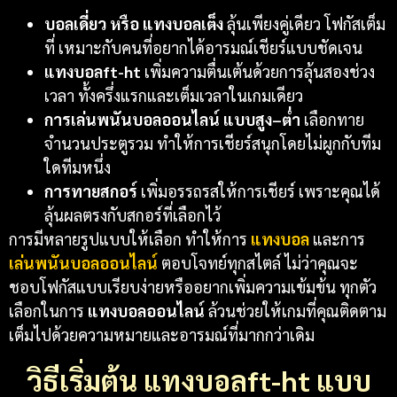
บอลเดี่ยว หรือ แทงบอลเต็ง
ลุ้นเพียงคู่เดียว โฟกัสเต็ม
ที่ เหมาะกับคนที่อยากได้อารมณ์เชียร์แบบชัดเจน
แทงบอลft-ht
เพิ่มความตื่นเต้นด้วยการลุ้นสองช่วง
เวลา ทั้งครึ่งแรกและเต็มเวลาในเกมเดียว
การเล่นพนันบอลออนไลน์ แบบสูง–ต่ำ
เลือกทาย
จำนวนประตูรวม ทำให้การเชียร์สนุกโดยไม่ผูกกับทีม
ใดทีมหนึ่ง
การทายสกอร์
เพิ่มอรรถรสให้การเชียร์ เพราะคุณได้
ลุ้นผลตรงกับสกอร์ที่เลือกไว้
การมีหลายรูปแบบให้เลือก ทำให้การ
แทงบอล
และการ
เล่นพนันบอลออนไลน์
ตอบโจทย์ทุกสไตล์ ไม่ว่าคุณจะ
ชอบโฟกัสแบบเรียบง่ายหรืออยากเพิ่มความเข้มข้น ทุกตัว
เลือกในการ
แทงบอลออนไลน์
ล้วนช่วยให้เกมที่คุณติดตาม
เต็มไปด้วยความหมายและอารมณ์ที่มากกว่าเดิม
วิธีเริ่มต้น แทงบอลft-ht แบบ