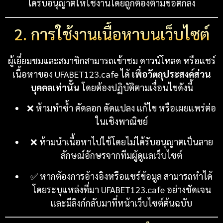
ได้รับอนุญาตให้ใช้งานโดยถูกต้องตามข้อตกลง
2. การใช้งานเนื้อหาบนเว็บไซต์
ผู้เยี่ยมชมและสมาชิกสามารถเข้าชม ดาวน์โหลด หรือแชร์
เนื้อหาของ UFABET123.cafe ได้
เพื่อวัตถุประสงค์ส่วน
บุคคลเท่านั้น
โดยต้องปฏิบัติตามเงื่อนไขดังนี้
❌ ห้ามทำซ้ำ คัดลอก ดัดแปลง แก้ไข หรือเผยแพร่ต่อ
ในเชิงพาณิชย์
❌ ห้ามนำเนื้อหาไปใช้โดยไม่ได้รับอนุญาตเป็นลาย
ลักษณ์อักษรจากทีมผู้ดูแลเว็บไซต์
✅ หากต้องการอ้างอิงหรือแชร์ข้อมูล สามารถทำได้
โดยระบุแหล่งที่มา UFABET123.cafe อย่างชัดเจน
และมีลิงก์กลับมาที่หน้าเว็บไซต์ต้นฉบับ