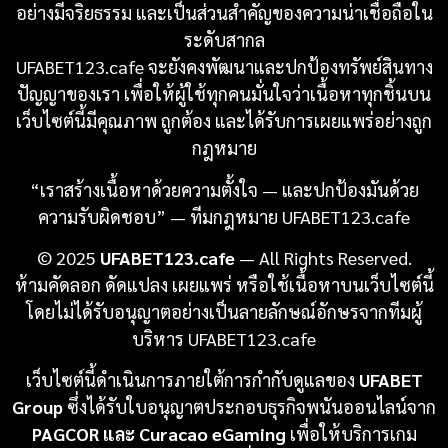
อย่างมีจริยธรรม และเป็นส่วนสำคัญของความน่าเชื่อถือใน
ระดับสากล
UFABET123.cafe จะยังคงพัฒนาและปกป้องทรัพย์สินทาง
ปัญญาของเรา เพื่อให้ผู้ใช้ทุกคนมั่นใจว่าเนื้อหาทุกชิ้นบน
เว็บไซต์นี้มีคุณภาพ ถูกต้อง และได้รับการเผยแพร่อย่างถูก
กฎหมาย
“เราสร้างเนื้อหาด้วยความตั้งใจ — และปกป้องมันด้วย
ความรับผิดชอบ” — ทีมกฎหมาย UFABET123.cafe
© 2025
UFABET123.cafe
— All Rights Reserved.
ห้ามคัดลอก ดัดแปลง เผยแพร่ หรือใช้เนื้อหาบนเว็บไซต์นี้
โดยไม่ได้รับอนุญาตอย่างเป็นลายลักษณ์อักษรจากทีมผู้
บริหาร UFABET123.cafe
เว็บไซต์นี้ดำเนินการภายใต้การกำกับดูแลของ
UFABET
Group
ซึ่งได้รับใบอนุญาตประกอบธุรกิจพนันออนไลน์จาก
PAGCOR และ Curacao eGaming
เพื่อให้บริการเกม