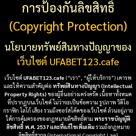
การป้องกันลิขสิทธิ์
(Copyright Protection)
นโยบายทรัพย์สินทางปัญญาของ
เว็บไซต์ UFABET123.cafe
เว็บไซต์
UFABET123.cafe
(“เรา”, “ผู้ให้บริการ”) เคารพ
และให้ความสำคัญต่อ
ทรัพย์สินทางปัญญา (Intellectual
Property Rights)
ของผู้อื่นอย่างเคร่งครัด เนื้อหาทั้งหมด
ที่ปรากฏบนเว็บไซต์ ไม่ว่าจะเป็นข้อความ รูปภาพ วิดีโอ
กราฟิก โลโก้ เสียง รวมถึงซอร์สโค้ดของเว็บไซต์ ล้วนอยู่ภาย
ใต้การคุ้มครองของกฎหมายลิขสิทธิ์ตาม
พระราชบัญญัติ
ลิขสิทธิ์ พ.ศ. 2537 และที่แก้ไขเพิ่มเติม
รวมถึงกฎหมาย
ลิขสิทธิ์สากล (International Copyright Law)