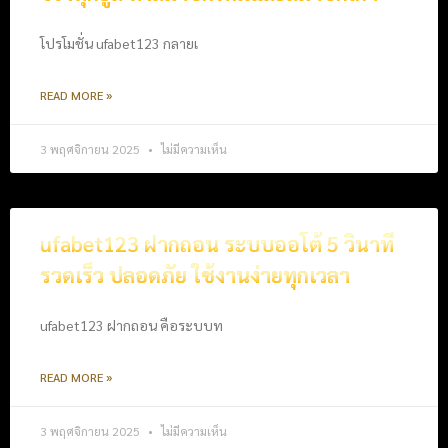
โปรโมชั่น ufabet123 กลายเ
READ MORE »
3 พฤศจิกายน 2025
ไม่มีความเห็น
ufabet123 ฝากถอน ระบบออโต้ 5 วินาที
รวดเร็ว ปลอดภัย ใช้งานง่ายทุกเวลา
ufabet123 ฝากถอน คือระบบท
READ MORE »
3 พฤศจิกายน 2025
ไม่มีความเห็น