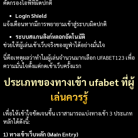
คัดกรองไอพีที่ผิดปกติ
Login Shield
แจ้งเตือนหากมีการพยายามเข้าสู่ระบบผิดปกติ
ระบบสแกนลิงก์หลอกอัตโนมัติ
ช่วยให้ผู้เล่นเข้าเว็บจริงของยูฟ่าได้อย่างมั่นใจ
นี่คือเหตุผลว่าทำไมผู้เล่นจำนวนมากเลือก UFABET123 เพื่อ
ความมั่นใจตั้งแต่กดเข้าเว็บครั้งแรก
ประเภทของทางเข้า ufabet ที่ผู้
เล่นควรรู้
เพื่อให้เข้าใจชัดเจนขึ้น เราสามารถแบ่งทางเข้า 3 ประเภท
หลักได้ดังนี้:
1) ทางเข้าเว็บหลัก (Main Entry)