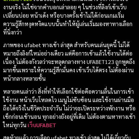
งานจริง ไม่ใช่จากคำบอกเล่าลอย ๆ ในช่วงที่ลิงก์เข้าเว็บ
เปลี่ยนบ่อย หน้าเด้ง หรือบางครั้งเข้าไม่ได้ก่อนเกมเริ่ม
ความรู้สึกหงุดหงิดแบบนั้นทำให้ผู้เล่นเริ่มมองหาทางเลือก
ที่นิ่งกว่า
ภาพของ ufabet ทางเข้า ล่าสุด สำหรับคนเล่นยุคนี้ ไม่ได้
หมายถึงลิงก์ใหม่อย่างเดียว แต่คือการเข้าแล้วใช้งานได้ต่อ
เนื่อง ไม่ต้องกังวลว่าจะหลุดกลางทาง UFABET123 ถูกพูดถึง
มากขึ้นเพราะให้ความรู้สึกมั่นคง เข้าเว็บได้ตรง ไม่ต้องผ่าน
หน้ากลางหลายชั้น
หลายคนเล่าว่า สิ่งที่ทำให้เลือกใช้ต่อคือความลื่นในการเข้า
ใช้งาน หน้าเว็บโหลดไว เมนูไม่ซับซ้อน และใช้งานผ่านมือ
ถือได้จริงในชีวิตประจำวัน ไม่ว่าจะเปิดระหว่างพักงาน หรือ
เช็กก่อนเข้านอน ทุกอย่างยังอยู่ที่เดิม ไม่ต้องตามหาทางเข้า
ใหม่ทุกวัน
เว็บUFABET
สุดท้ายแล้ว การเลือก ufabet ทางเข้า ล่าสุด ไม่ได้เกี่ยวกับ