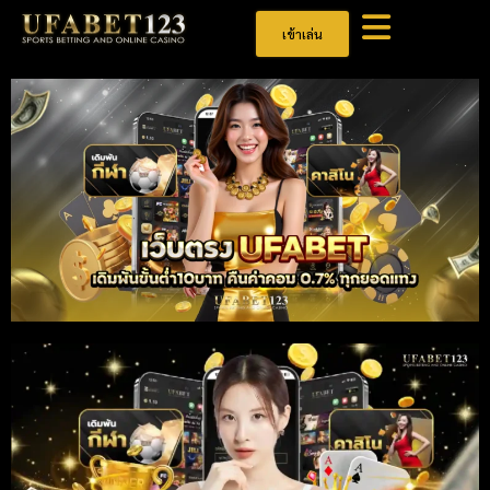
เข้าเล่น