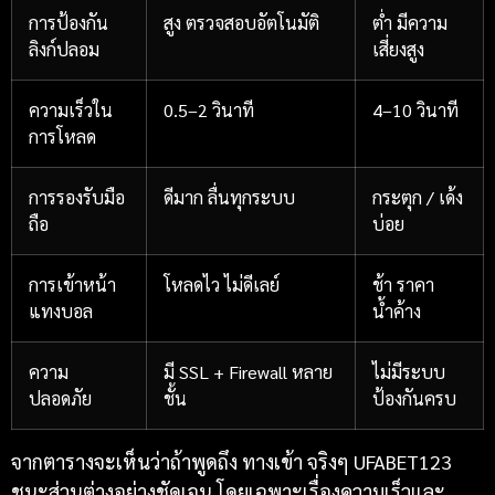
การป้องกัน
สูง ตรวจสอบอัตโนมัติ
ต่ำ มีความ
ลิงก์ปลอม
เสี่ยงสูง
ความเร็วใน
0.5–2 วินาที
4–10 วินาที
การโหลด
การรองรับมือ
ดีมาก ลื่นทุกระบบ
กระตุก / เด้ง
ถือ
บ่อย
การเข้าหน้า
โหลดไว ไม่ดีเลย์
ช้า ราคา
แทงบอล
น้ำค้าง
ความ
มี SSL + Firewall หลาย
ไม่มีระบบ
ปลอดภัย
ชั้น
ป้องกันครบ
จากตารางจะเห็นว่าถ้าพูดถึง ทางเข้า จริงๆ UFABET123
ชนะส่วนต่างอย่างชัดเจน โดยเฉพาะเรื่องความเร็วและ