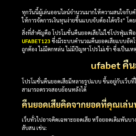
ทุกวันนี้ผู้เล่นออนไลน์จำนวนมากให้ความสนใจกับค
ให้การจัดการเงินทุนง่ายขึ้นแบบจับต้องได้จริง” โ
สิ่งที่สำคัญคือ โปรโมชั่นคืนยอดเสียไม่ใช่โปรฟุ่มเ
UFABET123
ซึ่งมีระบบคำนวณคืนยอดเสียแบบอัตโนมั
ถูกต้อง ไม่มีตกหล่น ไม่มีปัญหาโปรไม่เข้า ซึ่งเป็น
ufabet คื
โปรโมชั่นคืนยอดเสียมีหลายรูปแบบ ขึ้นอยู่กับเว็บท
สามารถตรวจสอบย้อนหลังได้
คืนยอดเสียคิดจากยอดที่คุณเล่น
เว็บทั่วไปอาจคิดเฉพาะยอดเสีย หรือยอดเดิมพันบา
สับสน เช่น: