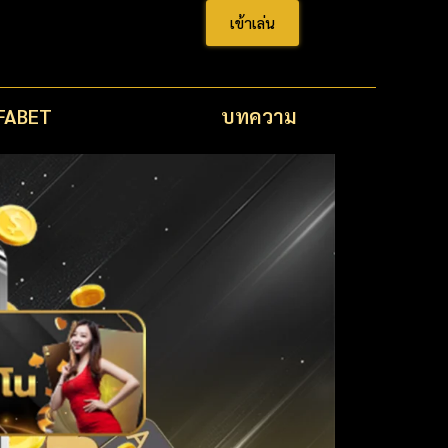
เข้าเล่น
FABET
บทความ