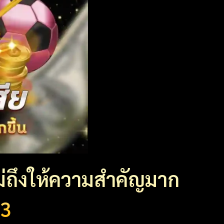
หม่ถึงให้ความสำคัญมาก
23