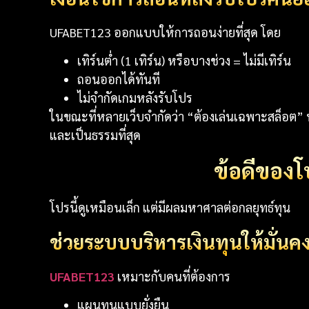
UFABET123 ออกแบบให้การถอนง่ายที่สุด โดย
เทิร์นต่ำ (1 เทิร์น) หรือบางช่วง = ไม่มีเทิร์น
ถอนออกได้ทันที
ไม่จำกัดเกมหลังรับโปร
ในขณะที่หลายเว็บจำกัดว่า “ต้องเล่นเฉพาะสล็อต” 
และเป็นธรรมที่สุด
ข้อดีของโ
โปรนี้ดูเหมือนเล็ก แต่มีผลมหาศาลต่อกลยุทธ์ทุน
ช่วยระบบบริหารเงินทุนให้มั่นคง
UFABET123
เหมาะกับคนที่ต้องการ
แผนทุนแบบยั่งยืน