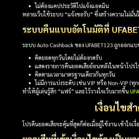
ไม่ต้องแคปประวัติไปแจ้งแอดมิน
หลายเว็บใช้ระบบ “แจ้งขอรับ” ซึ่งสร้างความไม่มั่น
ระบบคืนแบบอัตโนมัติที่ UFABE
ระบบ Auto Cashback ของ UFABET123 ถูกออกแบ
คิดยอดทุกวันโดยไม่ต้องกดรับ
แสดงรายการคืนยอดเสียย้อนหลังในหน้าโปรไ
คิดตามเวลามาตรฐานเดียวกันทุกวัน
ไม่มีการแบ่งระดับ เช่น VIP หรือ Non-VIP (ทุก
ทำให้ผู้เล่นรู้สึก “แฟร์” และไว้วางใจเว็บมากขึ้น
UF
เงื่อนไขสำ
โปรคืนยอดเสียจะคุ้มที่สุดก็ต่อเมื่อผู้ใช้งาน เข้าใจเ