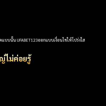
กัดแบบนั้น UFABET123ออกแบบเงื่อนไขให้โปร่งใส
ไม่ค่อยรู้