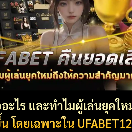
ออะไร และทำไมผู้เล่นยุคใ
ึ้น โดยเฉพาะใน UFABET1