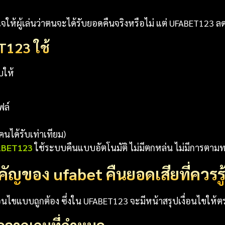
ใจให้ผู้เล่นว่าตนจะได้รับยอดคืนจริงหรือไม่ แต่ UFABET123 
T123 ใช้
บให้
ฟล์
คนได้รับเท่าเทียม)
ABET123
ใช้ระบบคืนแบบอัตโนมัติ ไม่มีตกหล่น ไม่มีการตาม
คัญของ ufabet คืนยอดเสียที่ควรร
งื่อนไขแบบถูกต้อง
ซึ่งใน UFABET123 จะมีหน้าสรุปเงื่อนไขให