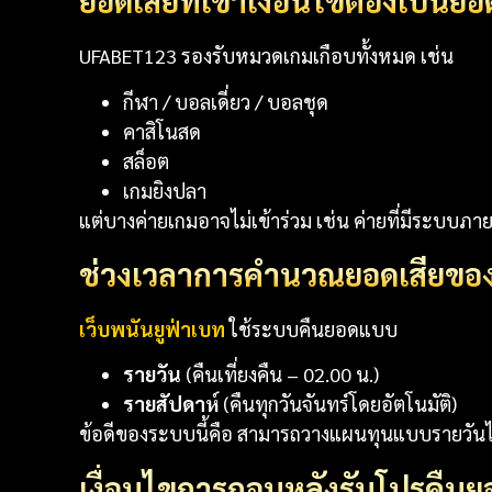
ยอดเสียที่เข้าเงื่อนไขต้องเป็น
UFABET123 รองรับหมวดเกมเกือบทั้งหมด เช่น
กีฬา / บอลเดี่ยว / บอลชุด
คาสิโนสด
สล็อต
เกมยิงปลา
แต่บางค่ายเกมอาจไม่เข้าร่วม เช่น ค่ายที่มีระบบภา
ช่วงเวลาการคำนวณยอดเสียขอ
เว็บพนันยูฟ่าเบท
ใช้ระบบคืนยอดแบบ
รายวัน
(คืนเที่ยงคืน – 02.00 น.)
รายสัปดาห์
(คืนทุกวันจันทร์โดยอัตโนมัติ)
ข้อดีของระบบนี้คือ สามารถวางแผนทุนแบบรายวันไ
เงื่อนไขการถอนหลังรับโปรคืน