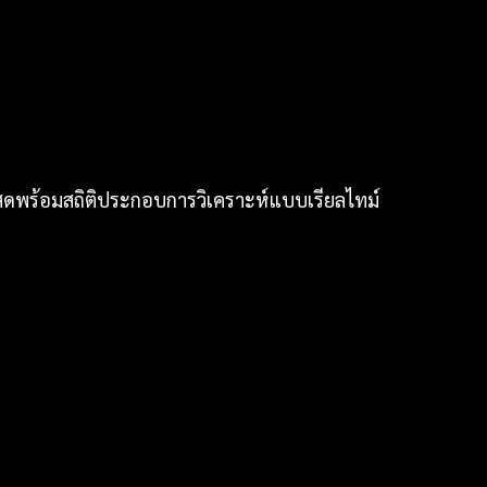
ดพร้อมสถิติประกอบการวิเคราะห์แบบเรียลไทม์