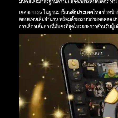
มั่นคงและมาตรฐานความปลอดภัยระดับองค์กร ทำให้ผู้เ
UFABET123 ในฐานะ
เว็บหลักประเทศไทย
ทำหน้าที
ตอบแทนเต็มจำนวน พร้อมด้วยระบบถ่ายทอดสด เกม
การเลือกเส้นทางที่มั่นคงที่สุดในระยะยาวสำหรับผู้เล่