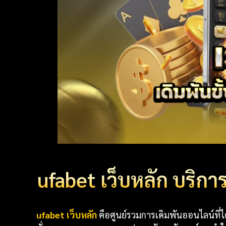
ufabet เว็บหลัก บริกา
ufabet เว็บหลัก
คือศูนย์รวมการเดิมพันออนไลน์ที่