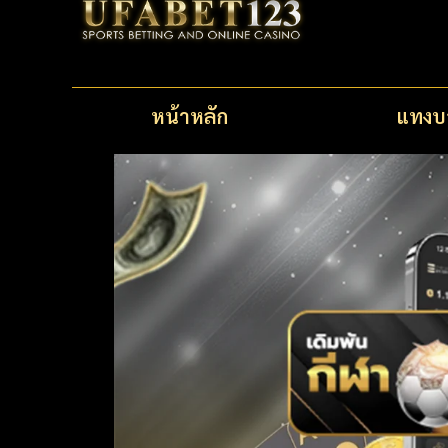
หน้าหลัก
แทงบ