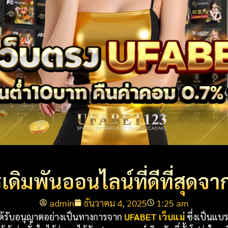
รเดิมพันออนไลน์ที่ดีที่สุด
admin
ธันวาคม 4, 2025
1:25 am
ได้รับอนุญาตอย่างเป็นทางการจาก
UFABET เว็บแม่
ซึ่งเป็นแบ