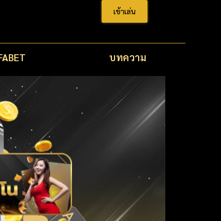
เข้าเล่น
FABET
บทความ