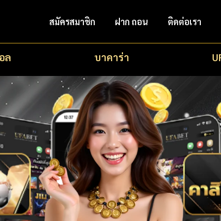
สมัครสมาชิก
ฝาก ถอน
ติดต่อเรา
อล
บาคาร่า
U